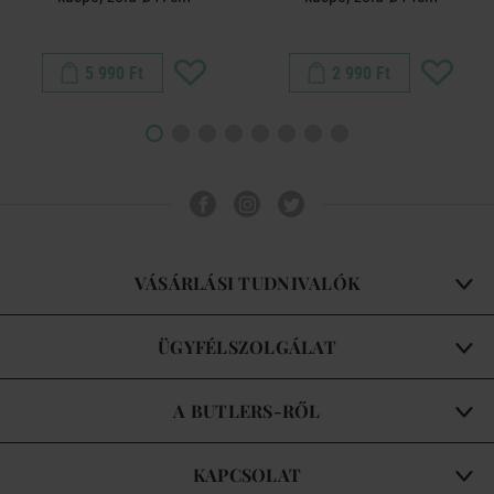
5 990 Ft
2 990 Ft
VÁSÁRLÁSI TUDNIVALÓK
ÜGYFÉLSZOLGÁLAT
A BUTLERS-RŐL
KAPCSOLAT