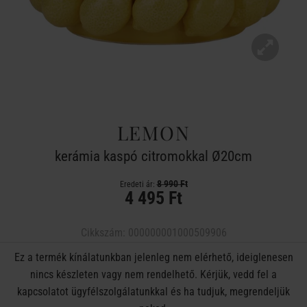
LEMON
kerámia kaspó citromokkal Ø20cm
8 990 Ft
Eredeti ár:
4 495 Ft
Cikkszám:
000000001000509906
Ez a termék kínálatunkban jelenleg nem elérhető, ideiglenesen
nincs készleten vagy nem rendelhető. Kérjük, vedd fel a
kapcsolatot ügyfélszolgálatunkkal és ha tudjuk, megrendeljük