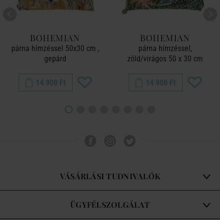
BOHEMIAN
BOHEMIAN
párna hímzéssel 50x30 cm ,
párna hímzéssel,
gepárd
zöld/virágos 50 x 30 cm
14 900 Ft
14 900 Ft
VÁSÁRLÁSI TUDNIVALÓK
ÜGYFÉLSZOLGÁLAT