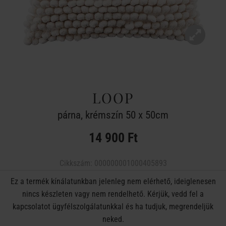
LOOP
párna, krémszín 50 x 50cm
14 900 Ft
Cikkszám:
000000001000405893
Ez a termék kínálatunkban jelenleg nem elérhető, ideiglenesen
nincs készleten vagy nem rendelhető. Kérjük, vedd fel a
kapcsolatot ügyfélszolgálatunkkal és ha tudjuk, megrendeljük
neked.