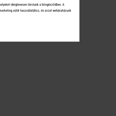
melyeket ideiglenesen tárolunk a böngésződben. A
arketing sütik használatához, és ezzel webáruházunk