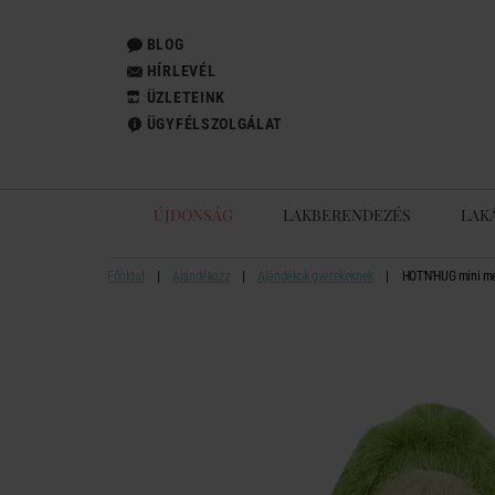
BLOG
HÍRLEVÉL
ÜZLETEINK
ÜGYFÉLSZOLGÁLAT
ÚJDONSÁG
LAKBERENDEZÉS
LAK
Főoldal
Ajándékozz
Ajándékok gyerekeknek
HOT'N'HUG mini me