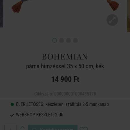
BOHEMIAN
párna hímzéssel 35 x 50 cm, kék
14 900 Ft
Cikkszám:
000000001000435178
ELÉRHETŐSÉG:
készleten, szállítás 2-5 munkanap
WEBSHOP KÉSZLET:
2 db