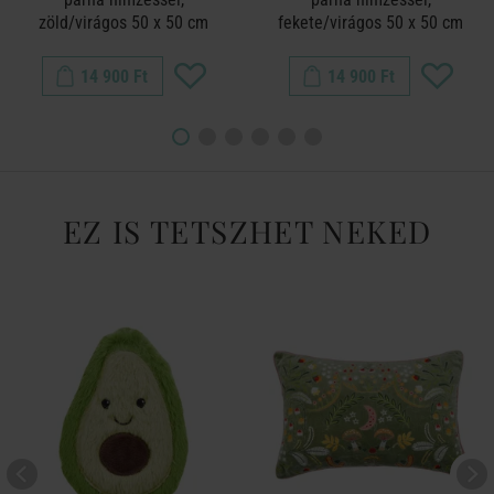
zöld/virágos 50 x 50 cm
fekete/virágos 50 x 50 cm
14 900 Ft
14 900 Ft
EZ IS TETSZHET NEKED