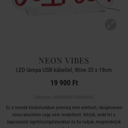
NEON VIBES
LED lámpa USB kábellel, Wine 33 x 19cm
19 900 Ft
Cikkszám:
000000001000406561
Ez a termék kínálatunkban jelenleg nem elérhető, ideiglenesen
nincs készleten vagy nem rendelhető. Kérjük, vedd fel a
kapcsolatot ügyfélszolgálatunkkal és ha tudjuk, megrendeljük