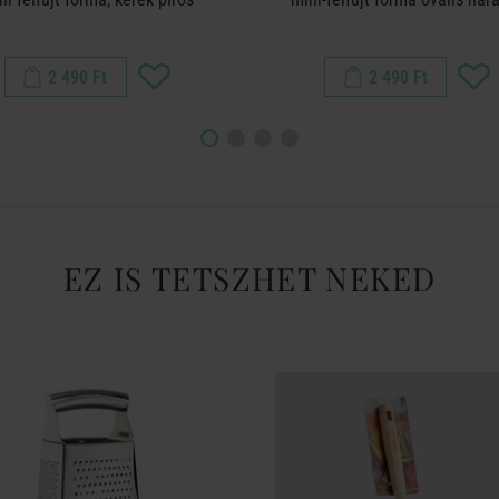
2 490 Ft
2 490 Ft
EZ IS TETSZHET NEKED