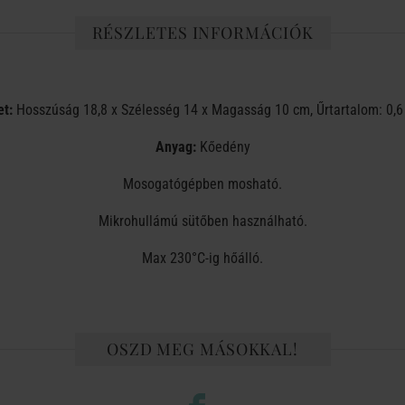
RÉSZLETES INFORMÁCIÓK
t:
Hosszúság 18,8 x Szélesség 14 x Magasság 10 cm, Űrtartalom: 0,6 
Anyag:
Kőedény
Mosogatógépben mosható.
Mikrohullámú sütőben használható.
Max 230°C-ig hőálló.
OSZD MEG MÁSOKKAL!