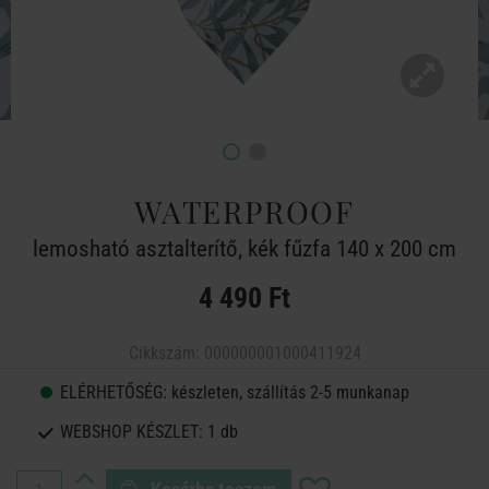
WATERPROOF
lemosható asztalterítő, kék fűzfa 140 x 200 cm
4 490 Ft
Cikkszám:
000000001000411924
ELÉRHETŐSÉG:
készleten, szállítás 2-5 munkanap
WEBSHOP KÉSZLET:
1 db