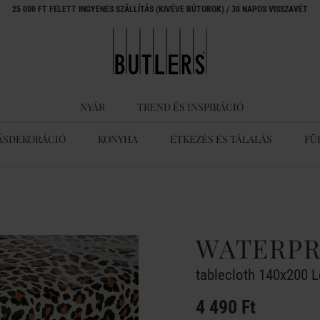
25 000 FT FELETT INGYENES SZÁLLÍTÁS (KIVÉVE BÚTOROK) / 30 NAPOS VISSZAVÉT
NYÁR
TREND ÉS INSPIRÁCIÓ
ÁSDEKORÁCIÓ
KONYHA
ÉTKEZÉS ÉS TÁLALÁS
FÜ
WATERP
tablecloth 140x200 
4 490 Ft