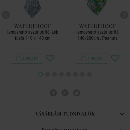
WATERPROOF
WATERPROOF
lemosható asztalterítő, kék
lemosható asztalterítő
fűzfa 110 x 140 cm
140x200cm , Peanuts
3 490 Ft
4 490 Ft
VÁSÁRLÁSI TUDNIVALÓK