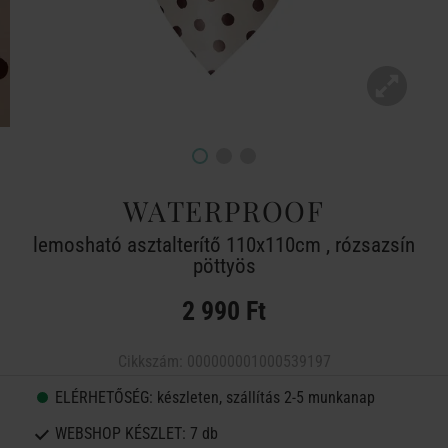
WATERPROOF
lemosható asztalterítő 110x110cm , rózsazsín
pöttyös
2 990 Ft
Cikkszám:
000000001000539197
ELÉRHETŐSÉG:
készleten, szállítás 2-5 munkanap
WEBSHOP KÉSZLET:
7 db