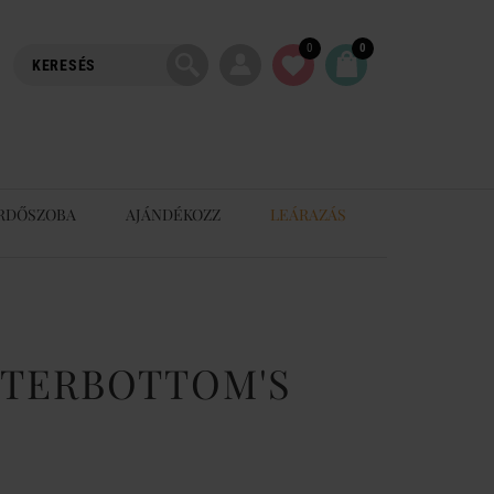
0
0
RDŐSZOBA
AJÁNDÉKOZZ
LEÁRAZÁS
NTERBOTTOM'S