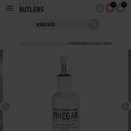
0
0
Főoldal
Konyha
Konyhai tárolás
KARLTON BROS. ecettartó 240 ml