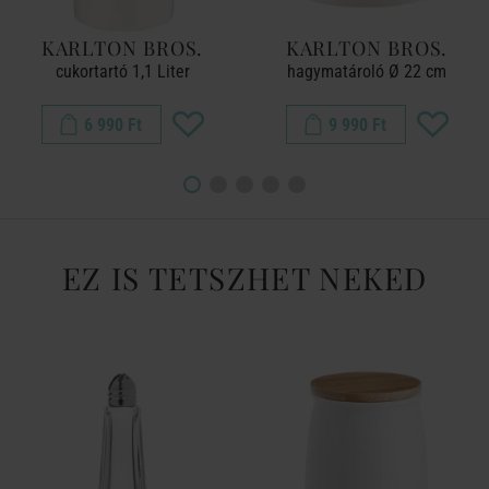
KARLTON BROS.
KARLTON BROS.
cukortartó 1,1 Liter
hagymatároló Ø 22 cm
6 990 Ft
9 990 Ft
EZ IS TETSZHET NEKED