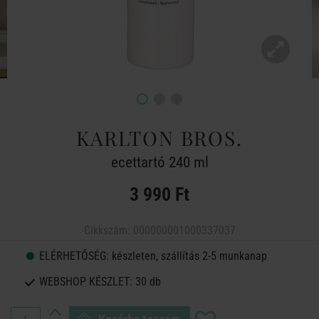
KARLTON BROS.
ecettartó 240 ml
3 990 Ft
Cikkszám:
000000001000337037
ELÉRHETŐSÉG:
készleten, szállítás 2-5 munkanap
WEBSHOP KÉSZLET:
30 db