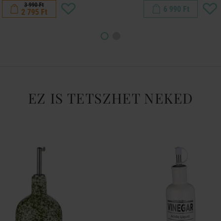
3 990 Ft
6 990 Ft
2 795 Ft
EZ IS TETSZHET NEKED