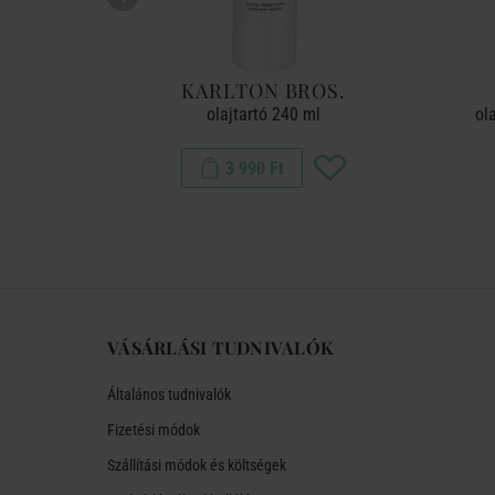
PER
KARLTON BROS.
, bézs
olajtartó 240 ml
ol
3 990 Ft
VÁSÁRLÁSI TUDNIVALÓK
Általános tudnivalók
Fizetési módok
Szállítási módok és költségek