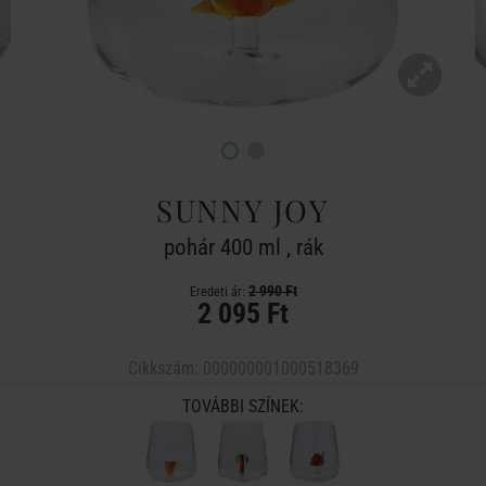
SUNNY JOY
pohár 400 ml , rák
2 990 Ft
Eredeti ár:
2 095 Ft
Cikkszám:
000000001000518369
TOVÁBBI SZÍNEK: