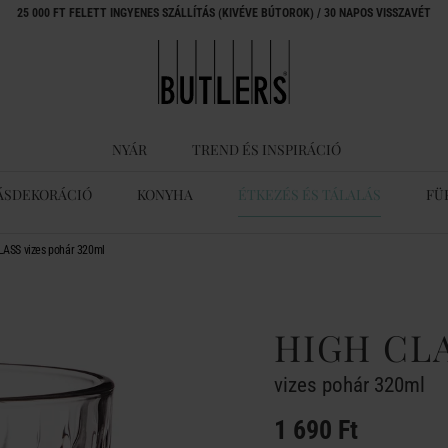
25 000 FT FELETT INGYENES SZÁLLÍTÁS (KIVÉVE BÚTOROK) / 30 NAPOS VISSZAVÉT
NYÁR
TREND ÉS INSPIRÁCIÓ
ÁSDEKORÁCIÓ
KONYHA
ÉTKEZÉS ÉS TÁLALÁS
FÜ
LASS vizes pohár 320ml
HIGH CL
vizes pohár 320ml
1 690 Ft