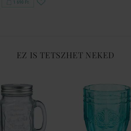
1 690 Ft
EZ IS TETSZHET NEKED