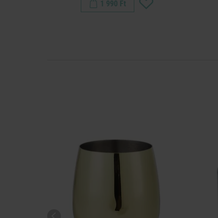
1 990 Ft