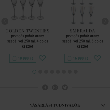
GOLDEN TWENTIES
SMERALDA
pezsgős pohár arany
pezsgős pohár arany
szegéllyel 250 ml, 4 db-os
szegéllyel 250 ml, 6 db-os
készlet
készlet
10 990 Ft
16 990 Ft
VÁSÁRLÁSI TUDNIVALÓK