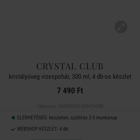
CRYSTAL CLUB
kristályüveg vizespohár, 300 ml, 4 db-os készlet
7 490 Ft
Cikkszám:
000000001000479088
ELÉRHETŐSÉG:
készleten, szállítás 2-5 munkanap
WEBSHOP KÉSZLET:
4 db