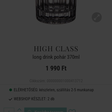
HIGH CLASS
long drink pohár 370ml
1 990 Ft
Cikkszám:
000000001000413712
ELÉRHETŐSÉG:
készleten, szállítás 2-5 munkanap
WEBSHOP KÉSZLET:
2 db