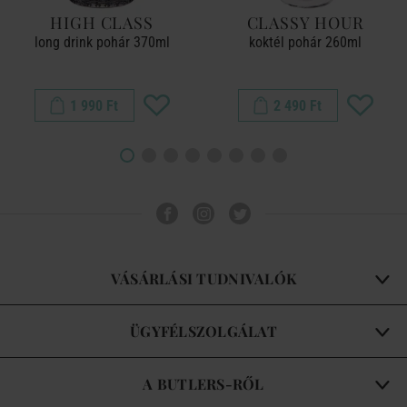
HIGH CLASS
CLASSY HOUR
long drink pohár 370ml
koktél pohár 260ml
1 990 Ft
2 490 Ft
VÁSÁRLÁSI TUDNIVALÓK
ÜGYFÉLSZOLGÁLAT
A BUTLERS-RŐL