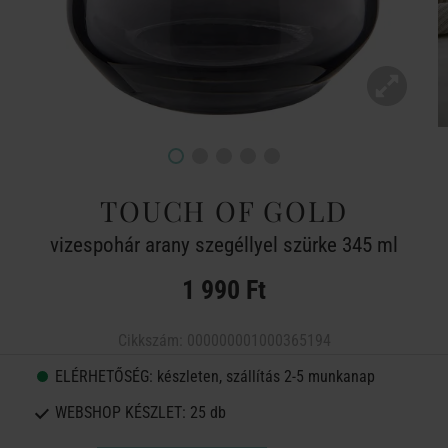
TOUCH OF GOLD
vizespohár arany szegéllyel szürke 345 ml
1 990 Ft
Cikkszám:
000000001000365194
ELÉRHETŐSÉG:
készleten, szállítás 2-5 munkanap
WEBSHOP KÉSZLET:
25 db