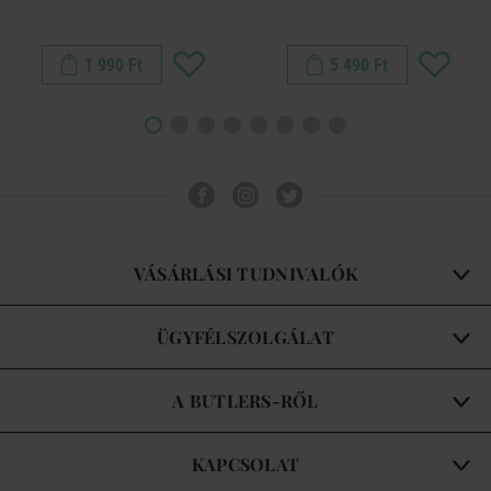
1 990 Ft
5 490 Ft
VÁSÁRLÁSI TUDNIVALÓK
ÜGYFÉLSZOLGÁLAT
A BUTLERS-RŐL
KAPCSOLAT