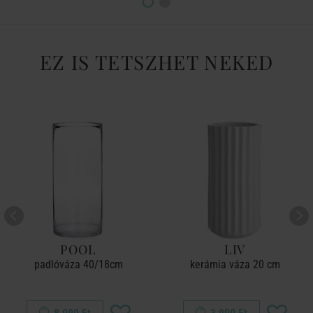
EZ IS TETSZHET NEKED
POOL
LIV
padlóváza 40/18cm
kerámia váza 20 cm