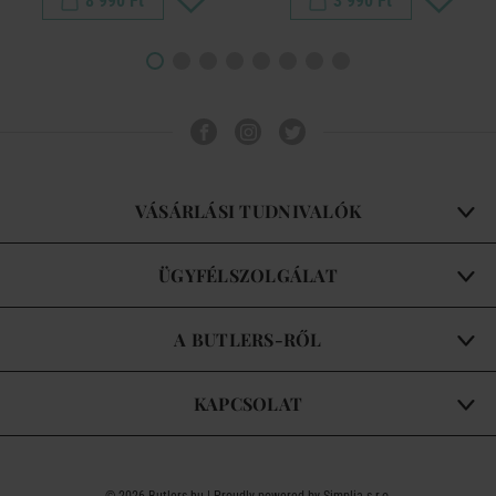
8 990 Ft
3 990 Ft
VÁSÁRLÁSI TUDNIVALÓK
ÜGYFÉLSZOLGÁLAT
A BUTLERS-RŐL
KAPCSOLAT