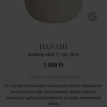
HANAMI
kerámia váza 11 cm, bézs
1 990 Ft
Cikkszám:
000000001000454603
Ez a termék kínálatunkban jelenleg nem elérhető, ideiglenesen
nincs készleten vagy nem rendelhető. Kérjük, vedd fel a
kapcsolatot ügyfélszolgálatunkkal és ha tudjuk, megrendeljük
neked.