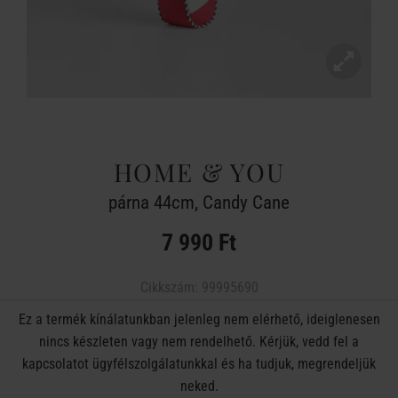
HOME & YOU
párna 44cm, Candy Cane
7 990 Ft
Cikkszám:
99995690
Ez a termék kínálatunkban jelenleg nem elérhető, ideiglenesen
nincs készleten vagy nem rendelhető. Kérjük, vedd fel a
kapcsolatot ügyfélszolgálatunkkal és ha tudjuk, megrendeljük
neked.