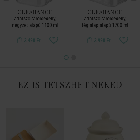
CLEARANCE
CLEARANCE
átlátszó tárolóedény,
átlátszó tárolóedény,
négyzet alapú 1100 ml
téglalap alapú 1700 ml
3 490 Ft
3 990 Ft
EZ IS TETSZHET NEKED