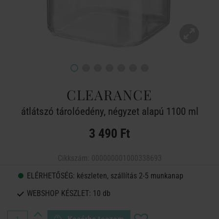
CLEARANCE
átlátszó tárolóedény, négyzet alapú 1100 ml
3 490 Ft
Cikkszám:
000000001000338693
ELÉRHETŐSÉG:
készleten, szállítás 2-5 munkanap
WEBSHOP KÉSZLET:
10 db