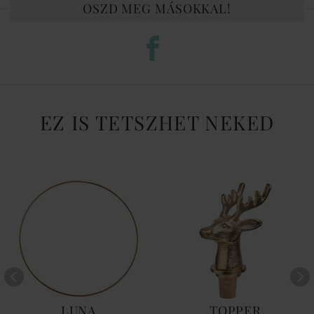
OSZD MEG MÁSOKKAL!
EZ IS TETSZHET NEKED
LUNA
TOPPER