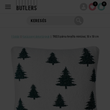
0
0
Főoldal
Karácsonyi dekortárgyak
TREES párna fenyőfa mintával, 50 x 50 cm