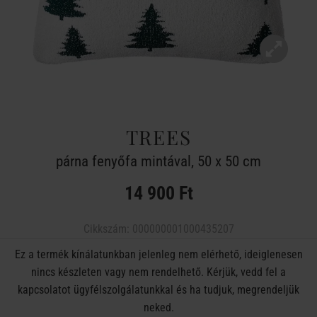
TREES
párna fenyőfa mintával, 50 x 50 cm
14 900 Ft
Cikkszám:
000000001000435207
Ez a termék kínálatunkban jelenleg nem elérhető, ideiglenesen
nincs készleten vagy nem rendelhető. Kérjük, vedd fel a
kapcsolatot ügyfélszolgálatunkkal és ha tudjuk, megrendeljük
neked.