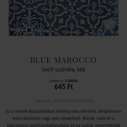
BLUE MAROCCO
textil szalvéta, kék
1 290 Ft
Eredeti ár:
645 Ft
Cikkszám:
000000001000456342
Ez a termék kínálatunkban jelenleg nem elérhető, ideiglenesen
nincs készleten vagy nem rendelhető. Kérjük, vedd fel a
kapcsolatot ügyfélszolgálatunkkal és ha tudjuk, megrendeljük