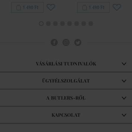
1 490 Ft
1 490 Ft
VÁSÁRLÁSI TUDNIVALÓK
ÜGYFÉLSZOLGÁLAT
A BUTLERS-RŐL
KAPCSOLAT