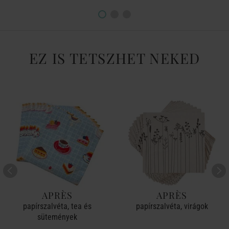
EZ IS TETSZHET NEKED
APRÈS
APRÈS
papírszalvéta, tea és
papírszalvéta, virágok
sütemények