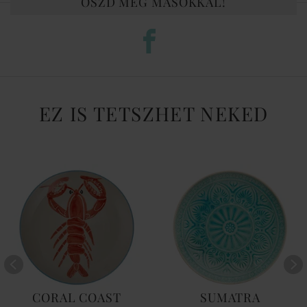
OSZD MEG MÁSOKKAL!
EZ IS TETSZHET NEKED
CORAL COAST
SUMATRA