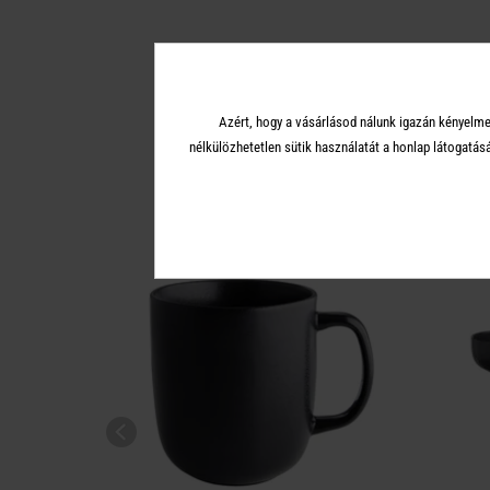
Azért, hogy a vásárlásod nálunk igazán kényelme
A 
nélkülözhetetlen sütik használatát a honlap látoga
KÉSZLET