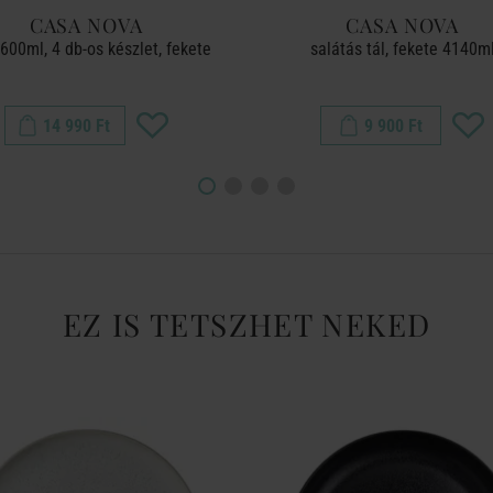
CASA NOVA
CASA NOVA
 600ml, 4 db-os készlet, fekete
salátás tál, fekete 4140m
14 990 Ft
9 900 Ft
EZ IS TETSZHET NEKED