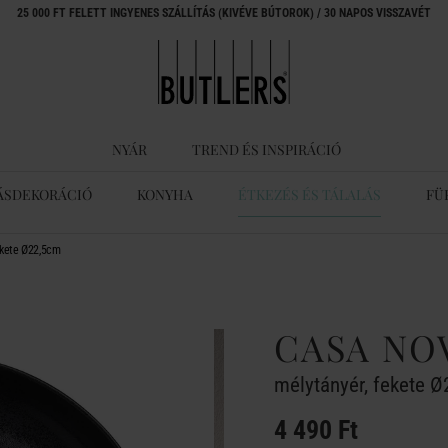
25 000 FT FELETT INGYENES SZÁLLÍTÁS (KIVÉVE BÚTOROK) / 30 NAPOS VISSZAVÉT
NYÁR
TREND ÉS INSPIRÁCIÓ
ÁSDEKORÁCIÓ
KONYHA
ÉTKEZÉS ÉS TÁLALÁS
FÜ
ekete Ø22,5cm
CASA NO
mélytányér, fekete 
4 490 Ft