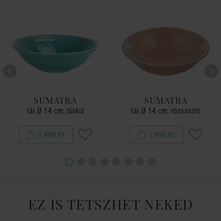
SUMATRA
SUMATRA
tál Ø 14 cm, türkiz
tál Ø 14 cm, rózsaszín
1 990 Ft
1 990 Ft
EZ IS TETSZHET NEKED