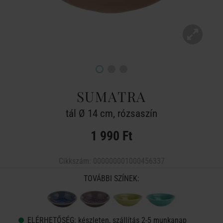
SUMATRA
tál Ø 14 cm, rózsaszín
1 990 Ft
Cikkszám:
000000001000456337
TOVÁBBI SZÍNEK:
ELÉRHETŐSÉG:
készleten, szállítás 2-5 munkanap