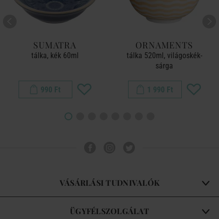
SUMATRA
ORNAMENTS
tálka, kék 60ml
tálka 520ml, világoskék-
sárga
990 Ft
1 990 Ft
VÁSÁRLÁSI TUDNIVALÓK
ÜGYFÉLSZOLGÁLAT