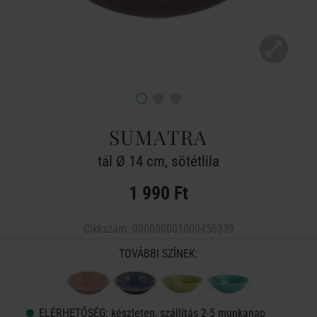
SUMATRA
tál Ø 14 cm, sötétlila
1 990 Ft
Cikkszám:
000000001000456339
TOVÁBBI SZÍNEK:
ELÉRHETŐSÉG:
készleten, szállítás 2-5 munkanap