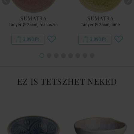
SUMATRA
SUMATRA
tányér Ø 25cm, rózsaszín
tányér Ø 25cm, lime
3 990 Ft
3 990 Ft
EZ IS TETSZHET NEKED