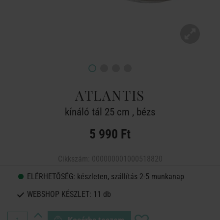
ATLANTIS
kínáló tál 25 cm , bézs
5 990 Ft
Cikkszám:
000000001000518820
ELÉRHETŐSÉG:
készleten, szállítás 2-5 munkanap
WEBSHOP KÉSZLET:
11 db