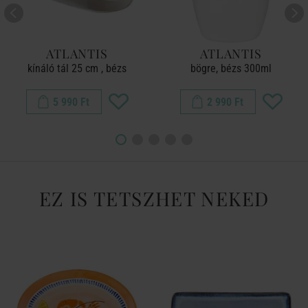
ATLANTIS
ATLANTIS
kínáló tál 25 cm , bézs
bögre, bézs 300ml
5 990 Ft
2 990 Ft
EZ IS TETSZHET NEKED