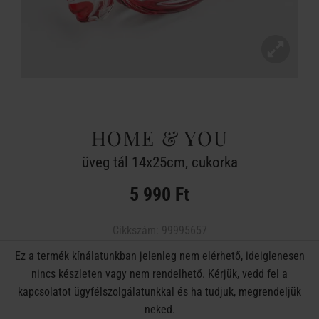
HOME & YOU
üveg tál 14x25cm, cukorka
5 990 Ft
Cikkszám:
99995657
Ez a termék kínálatunkban jelenleg nem elérhető, ideiglenesen
nincs készleten vagy nem rendelhető. Kérjük, vedd fel a
kapcsolatot ügyfélszolgálatunkkal és ha tudjuk, megrendeljük
neked.