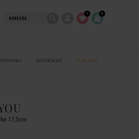
0
0
RDŐSZOBA
AJÁNDÉKOZZ
LEÁRAZÁS
YOU
rke 17,5cm