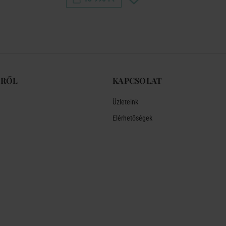
-RŐL
KAPCSOLAT
Üzleteink
Elérhetőségek