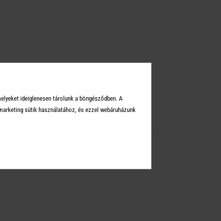
melyeket ideiglenesen tárolunk a böngésződben. A
arketing sütik használatához, és ezzel webáruházunk