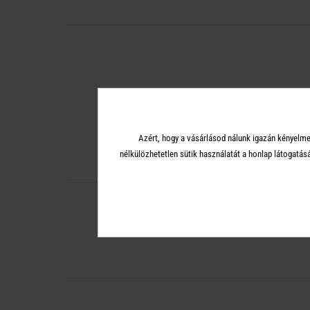
Azért, hogy a vásárlásod nálunk igazán kényelme
nélkülözhetetlen sütik használatát a honlap látoga