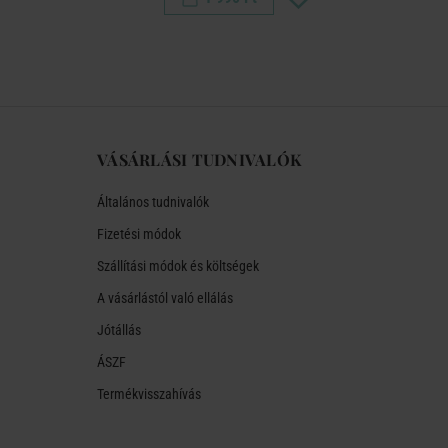
VÁSÁRLÁSI TUDNIVALÓK
Általános tudnivalók
Fizetési módok
Szállítási módok és költségek
A vásárlástól való ellálás
Jótállás
ÁSZF
Termékvisszahívás