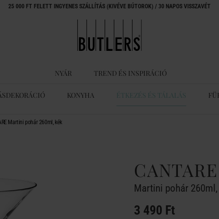
25 000 FT FELETT INGYENES SZÁLLÍTÁS (KIVÉVE BÚTOROK) / 30 NAPOS VISSZAVÉT
NYÁR
TREND ÉS INSPIRÁCIÓ
ÁSDEKORÁCIÓ
KONYHA
ÉTKEZÉS ÉS TÁLALÁS
FÜ
E Martini pohár 260ml, kék
CANTARE
Martini pohár 260ml,
3 490 Ft