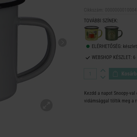
Cikkszám:
0000000010004
TOVÁBBI SZÍNEK:
ELÉRHETŐSÉG:
készlet
WEBSHOP KÉSZLET:
6
Kosárb
Kezdd a napot Snoopy-val
vidámsággal töltik meg a 