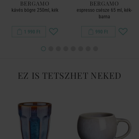
BERGAMO
BERGAMO
kávés bögre 250ml, kék
espresso csésze 65 ml, kék-
barna
1 990 Ft
990 Ft
EZ IS TETSZHET NEKED