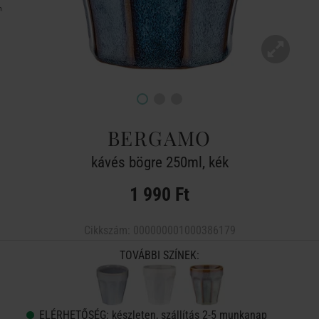
BERGAMO
kávés bögre 250ml, kék
1 990 Ft
Cikkszám:
000000001000386179
TOVÁBBI SZÍNEK:
ELÉRHETŐSÉG:
készleten, szállítás 2-5 munkanap