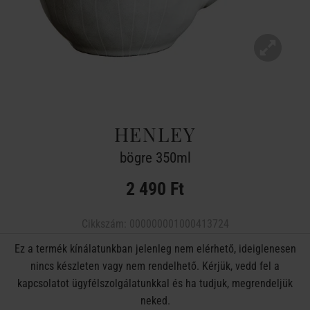
HENLEY
bögre 350ml
2 490 Ft
Cikkszám:
000000001000413724
Ez a termék kínálatunkban jelenleg nem elérhető, ideiglenesen
nincs készleten vagy nem rendelhető. Kérjük, vedd fel a
kapcsolatot ügyfélszolgálatunkkal és ha tudjuk, megrendeljük
neked.