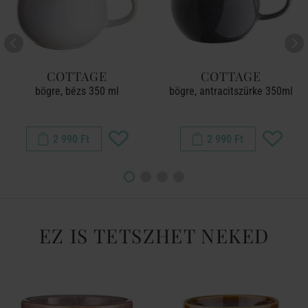
COTTAGE
COTTAGE
bögre, bézs 350 ml
bögre, antracitszürke 350ml
2 990 Ft
2 990 Ft
EZ IS TETSZHET NEKED