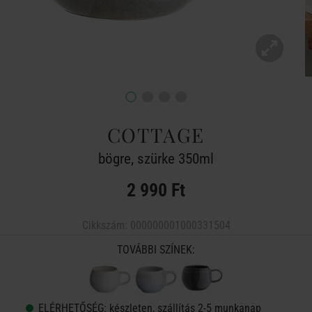
COTTAGE
bögre, szürke 350ml
2 990 Ft
Cikkszám:
000000001000331504
TOVÁBBI SZÍNEK:
ELÉRHETŐSÉG:
készleten, szállítás 2-5 munkanap