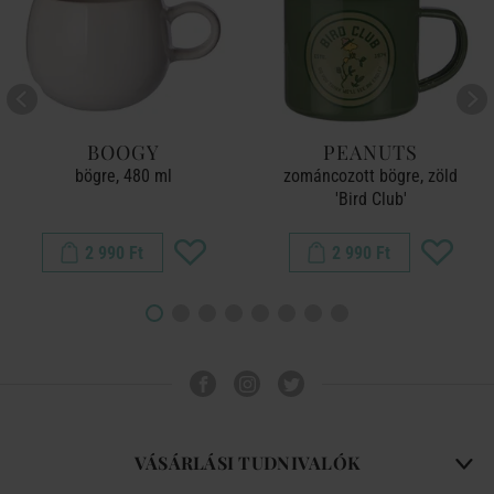
BOOGY
PEANUTS
bögre, 480 ml
zománcozott bögre, zöld
'Bird Club'
2 990 Ft
2 990 Ft
VÁSÁRLÁSI TUDNIVALÓK