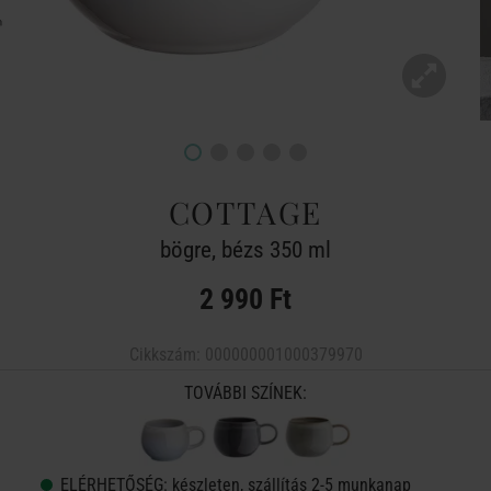
COTTAGE
bögre, bézs 350 ml
2 990 Ft
Cikkszám:
000000001000379970
TOVÁBBI SZÍNEK:
ELÉRHETŐSÉG:
készleten, szállítás 2-5 munkanap