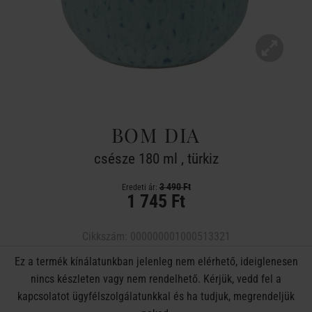
BOM DIA
csésze 180 ml , türkiz
3 490 Ft
Eredeti ár:
1 745 Ft
Cikkszám:
000000001000513321
Ez a termék kínálatunkban jelenleg nem elérhető, ideiglenesen
nincs készleten vagy nem rendelhető. Kérjük, vedd fel a
kapcsolatot ügyfélszolgálatunkkal és ha tudjuk, megrendeljük