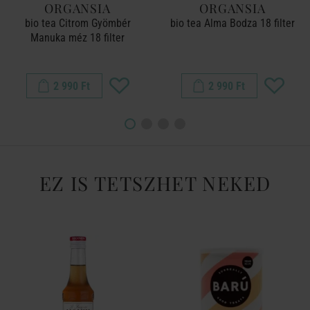
ORGANSIA
ORGANSIA
bio tea Citrom Gyömbér
bio tea Alma Bodza 18 filter
Manuka méz 18 filter
2 990 Ft
2 990 Ft
EZ IS TETSZHET NEKED