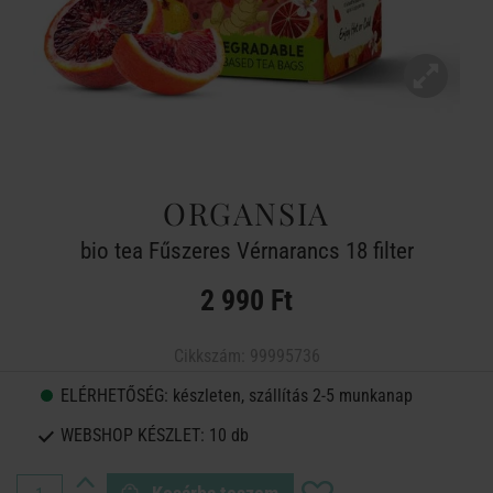
ORGANSIA
bio tea Fűszeres Vérnarancs 18 filter
2 990 Ft
Cikkszám:
99995736
ELÉRHETŐSÉG:
készleten, szállítás 2-5 munkanap
WEBSHOP KÉSZLET:
10 db