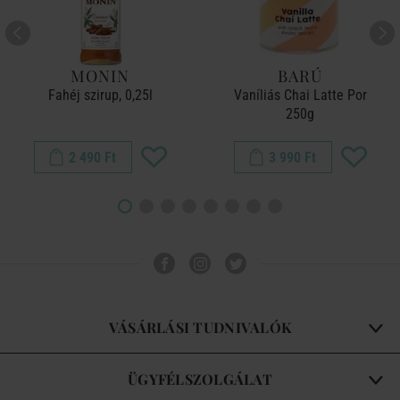
MONIN
BARÚ
Fahéj szirup, 0,25l
Vaníliás Chai Latte Por
250g
2 490 Ft
3 990 Ft
VÁSÁRLÁSI TUDNIVALÓK
ÜGYFÉLSZOLGÁLAT