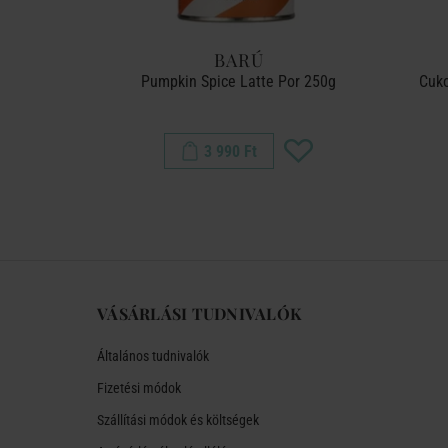
BARÚ
koládé Por
Pumpkin Spice Latte Por 250g
Cuko
3 990 Ft
VÁSÁRLÁSI TUDNIVALÓK
Általános tudnivalók
Fizetési módok
Szállítási módok és költségek