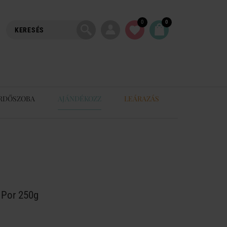
0
0
RDŐSZOBA
AJÁNDÉKOZZ
LEÁRAZÁS
 Por 250g