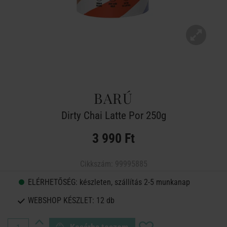
BARÚ
Dirty Chai Latte Por 250g
3 990 Ft
Cikkszám:
99995885
ELÉRHETŐSÉG:
készleten, szállítás 2-5 munkanap
WEBSHOP KÉSZLET:
12 db