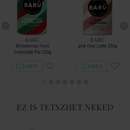
BARÚ
BARÚ
Borsmentás Forró
pink Chai Latte 250g
Csokoládé Por 250g
3 990 Ft
3 990 Ft
EZ IS TETSZHET NEKED