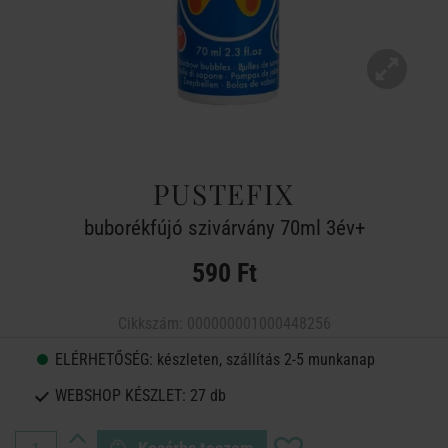
PUSTEFIX
buborékfújó szivárvány 70ml 3év+
590 Ft
Cikkszám:
000000001000448256
ELÉRHETŐSÉG:
készleten, szállítás 2-5 munkanap
WEBSHOP KÉSZLET:
27 db