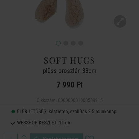
SOFT HUGS
plüss oroszlán 33cm
7 990 Ft
Cikkszám:
000000001000509915
ELÉRHETŐSÉG:
készleten, szállítás 2-5 munkanap
WEBSHOP KÉSZLET:
11 db