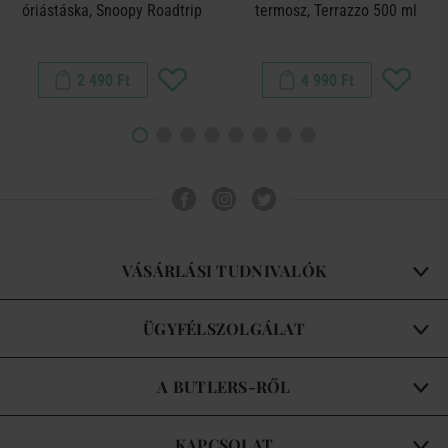
óriástáska, Snoopy Roadtrip
termosz, Terrazzo 500 ml
2 490 Ft
4 990 Ft
VÁSÁRLÁSI TUDNIVALÓK
ÜGYFÉLSZOLGÁLAT
A BUTLERS-RŐL
KAPCSOLAT