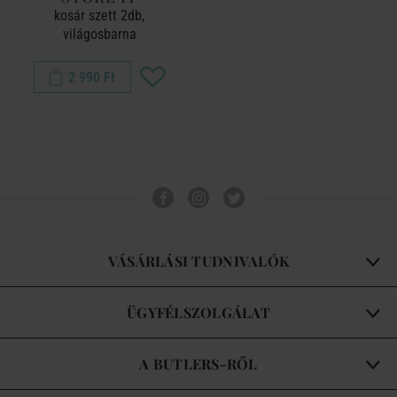
kosár szett 2db,
világosbarna
2 990 Ft
VÁSÁRLÁSI TUDNIVALÓK
ÜGYFÉLSZOLGÁLAT
A BUTLERS-RŐL