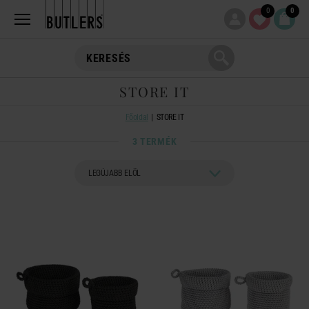
0
0
STORE IT
Főoldal
STORE IT
3 TERMÉK