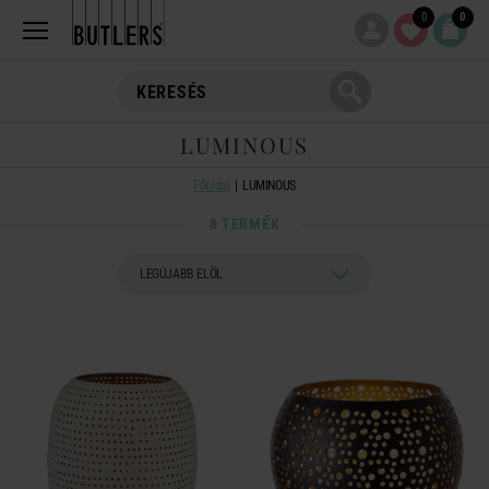
0
0
LUMINOUS
Főoldal
LUMINOUS
8 TERMÉK