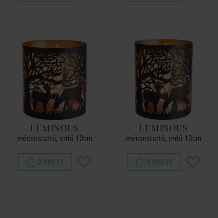
LUMINOUS
LUMINOUS
mécsestartó, erdő 10cm
mécsestartó, erdő 13cm
2 990 Ft
3 990 Ft