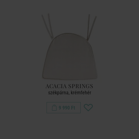
ACACIA SPRINGS
székpárna, krémfehér
9 990 Ft