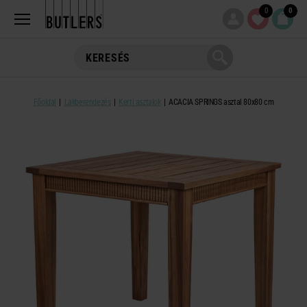
0
0
Főoldal
Lakberendezés
Kerti asztalok
ACACIA SPRINGS asztal 80x80 cm