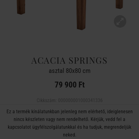
ACACIA SPRINGS
asztal 80x80 cm
79 900 Ft
Cikkszám:
000000001000341336
Ez a termék kínálatunkban jelenleg nem elérhető, ideiglenesen
nincs készleten vagy nem rendelhető. Kérjük, vedd fel a
kapcsolatot ügyfélszolgálatunkkal és ha tudjuk, megrendeljük
neked.