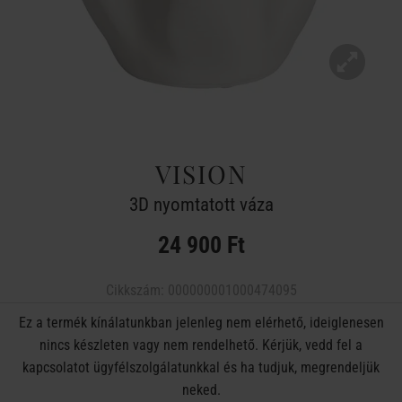
VISION
3D nyomtatott váza
24 900 Ft
Cikkszám:
000000001000474095
Ez a termék kínálatunkban jelenleg nem elérhető, ideiglenesen
nincs készleten vagy nem rendelhető. Kérjük, vedd fel a
kapcsolatot ügyfélszolgálatunkkal és ha tudjuk, megrendeljük
neked.