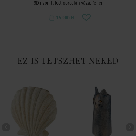
3D nyomtatott porcelán váza, fehér
16 900 Ft
EZ IS TETSZHET NEKED