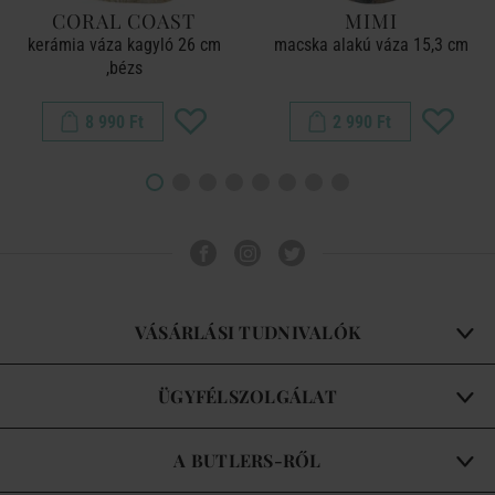
CORAL COAST
MIMI
kerámia váza kagyló 26 cm
macska alakú váza 15,3 cm
,bézs
8 990 Ft
2 990 Ft
VÁSÁRLÁSI TUDNIVALÓK
ÜGYFÉLSZOLGÁLAT
A BUTLERS-RŐL