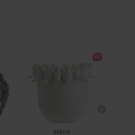
ÚJ!
BIRDS