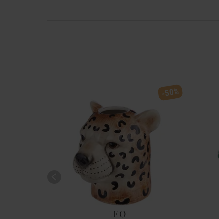
-50%
LEO