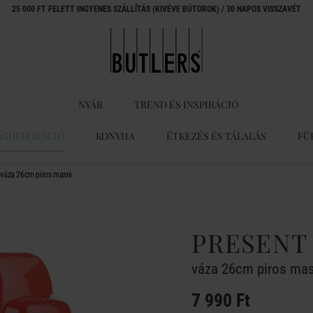
25 000 FT FELETT INGYENES SZÁLLÍTÁS (KIVÉVE BÚTOROK) / 30 NAPOS VISSZAVÉT
NYÁR
TREND ÉS INSPIRÁCIÓ
ÁSDEKORÁCIÓ
KONYHA
ÉTKEZÉS ÉS TÁLALÁS
FÜ
váza 26cm piros masni
PRESENT
váza 26cm piros mas
7 990 Ft