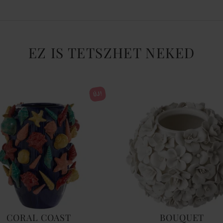
EZ IS TETSZHET NEKED
ÚJ!
CORAL COAST
BOUQUET