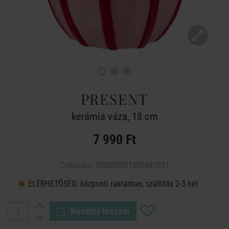
PRESENT
kerámia váza, 18 cm
7 990 Ft
Cikkszám:
000000001000487031
ELÉRHETŐSÉG:
központi raktárban, szállítás 2-3 hét
Kosárba teszem