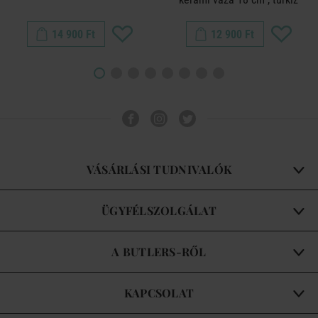
14 900 Ft
12 900 Ft
VÁSÁRLÁSI TUDNIVALÓK
ÜGYFÉLSZOLGÁLAT
A BUTLERS-RŐL
KAPCSOLAT