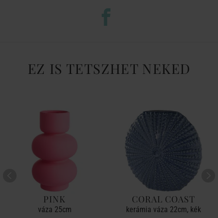
EZ IS TETSZHET NEKED
PINK
CORAL COAST
váza 25cm
kerámia váza 22cm, kék