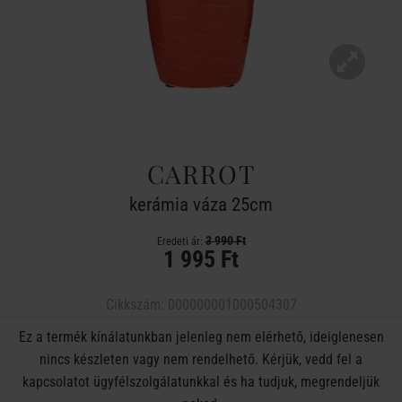
CARROT
kerámia váza 25cm
3 990 Ft
Eredeti ár:
1 995 Ft
Cikkszám:
000000001000504307
Ez a termék kínálatunkban jelenleg nem elérhető, ideiglenesen
nincs készleten vagy nem rendelhető. Kérjük, vedd fel a
kapcsolatot ügyfélszolgálatunkkal és ha tudjuk, megrendeljük