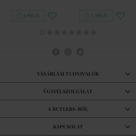
6 990 Ft
5 990 Ft
VÁSÁRLÁSI TUDNIVALÓK
ÜGYFÉLSZOLGÁLAT
A BUTLERS-RŐL
KAPCSOLAT